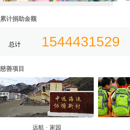
累计捐助金额
1544431529
总计
慈善项目
远航 · 家园